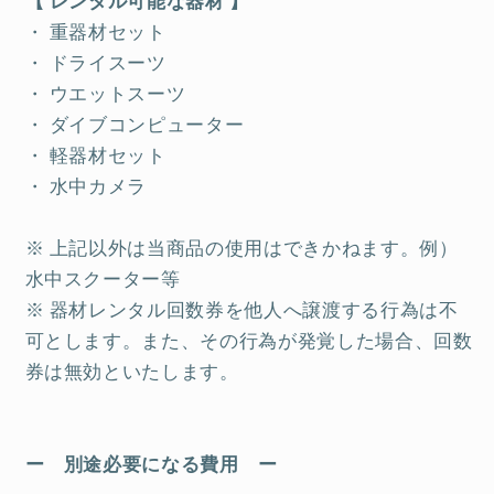
【 レンタル可能な器材 】
・ 重器材セット
・ ドライスーツ
・ ウエットスーツ
・ ダイブコンピューター
・ 軽器材セット
・ 水中カメラ
※ 上記以外は当商品の使用はできかねます。例）
水中スクーター等
※ 器材レンタル回数券を他人へ譲渡する行為は不
可とします。また、その行為が発覚した場合、回数
券は無効といたします。
ー 別途必要になる費用 ー