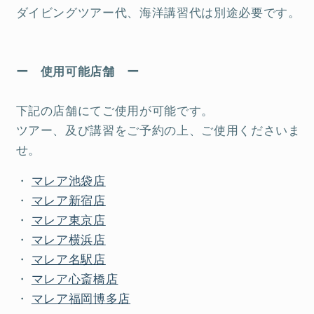
ダイビングツアー代、海洋講習代は別途必要です。
ー 使用可能店舗 ー
下記の店舗にてご使用が可能です。
ツアー、及び講習をご予約の上、ご使用くださいま
せ。
・
マレア池袋店
・
マレア新宿店
・
マレア東京店
・
マレア横浜店
・
マレア名駅店
・
マレア心斎橋店
・
マレア福岡博多店