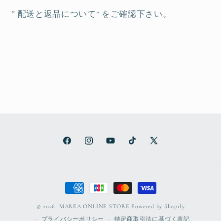
‟ 配送と返品について” をご確認下さい。
Facebook
Instagram
YouTube
TikTok
X
(Twitter)
決
済
© 2026,
MAREA ONLINE STORE
Powered by Shopify
方
プライバシーポリシー
特定商取引法に基づく表記