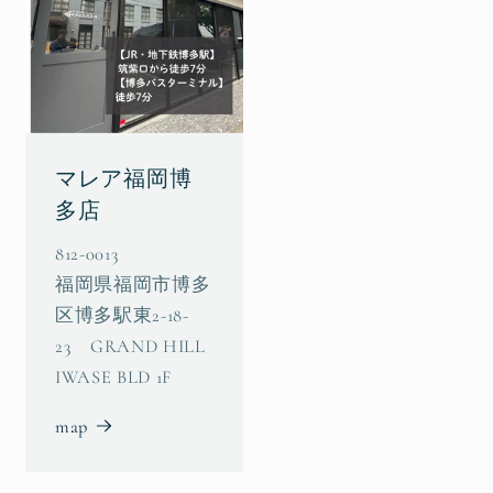
マレア福岡博
多店
812-0013
福岡県福岡市博多
区博多駅東2-18-
23 GRAND HILL
IWASE BLD 1F
map