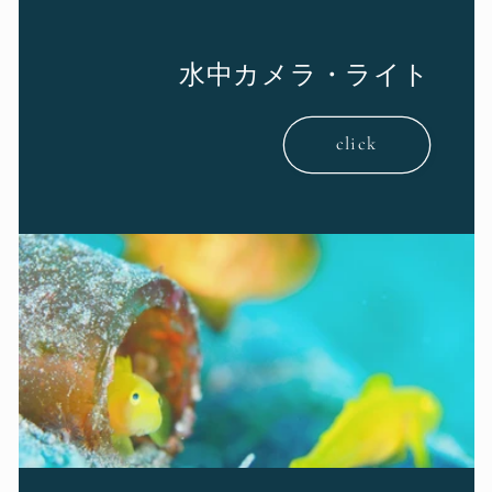
水中カメラ・ライト
click