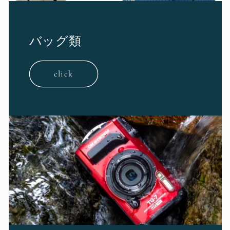
バッグ類
click