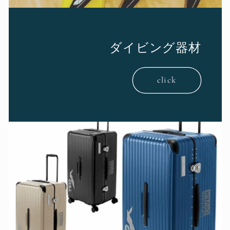
ダイビング器材
click